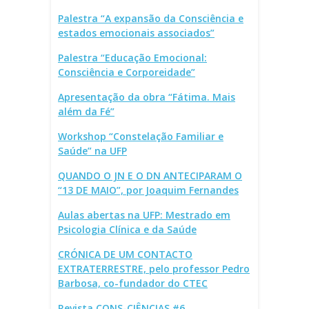
Palestra “A expansão da Consciência e
estados emocionais associados”
Palestra “Educação Emocional:
Consciência e Corporeidade”
Apresentação da obra “Fátima. Mais
além da Fé”
Workshop “Constelação Familiar e
Saúde” na UFP
QUANDO O JN E O DN ANTECIPARAM O
“13 DE MAIO”, por Joaquim Fernandes
Aulas abertas na UFP: Mestrado em
Psicologia Clínica e da Saúde
CRÓNICA DE UM CONTACTO
EXTRATERRESTRE, pelo professor Pedro
Barbosa, co-fundador do CTEC
Revista CONS-CIÊNCIAS #6